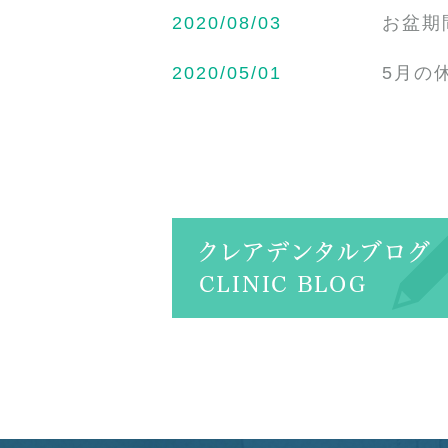
2020/08/03
お盆期
2020/05/01
5月の