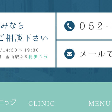
CLINIC
MENU