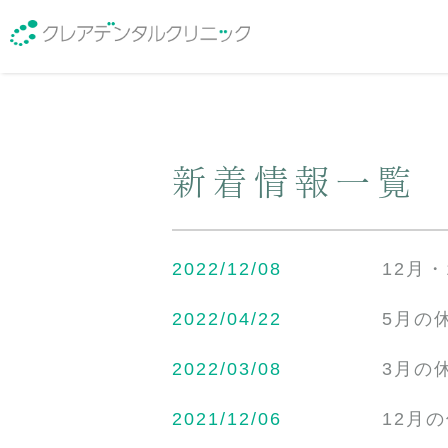
新着情報一覧
医院紹介
院長紹介
2022/12/08
12月
2022/04/22
5月の
2022/03/08
3月の
2021/12/06
12月