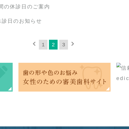
間の休診日のご案内
休診日のお知らせ
1
2
3