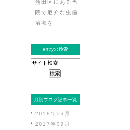
熱田区にある当
院で厄介な虫歯
治療を
entryの検索
月別ブログ記事一覧
2018年06月
2017年09月