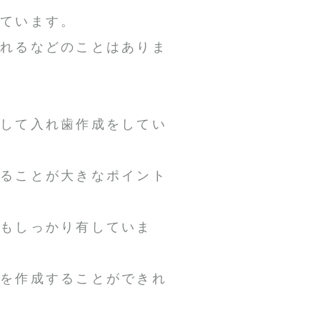
しています。
外れるなどのことはありま
対して入れ歯作成をしてい
することが大きなポイント
術もしっかり有していま
歯を作成することができれ