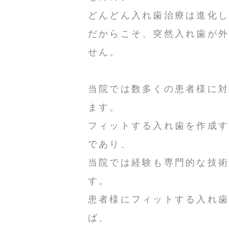
どんどん入れ歯治療は進化
だからこそ、突然入れ歯が
せん。
当院では数多くの患者様に
ます。
フィットする入れ歯を作成
であり、
当院では経験も専門的な技
す。
患者様にフィットする入れ
ば、