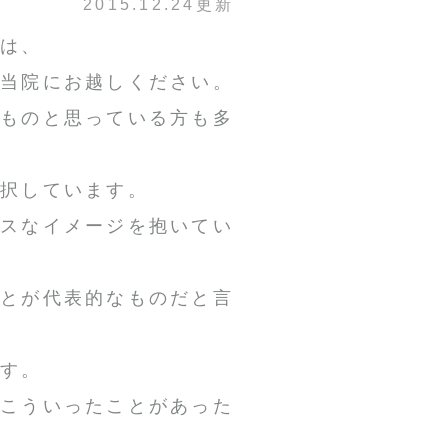
2015.12.24更新
方は、
る当院にお越しください。
のものと思っている方も多
選択しています。
ナスなイメージを抱いてい
ことが代表的なものだと言
です。
はこういったことがあった