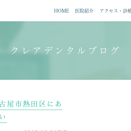
HOME
医院紹介
アクセス・診
クレアデンタルブログ
求人案内
古屋市熱田区にあ
い