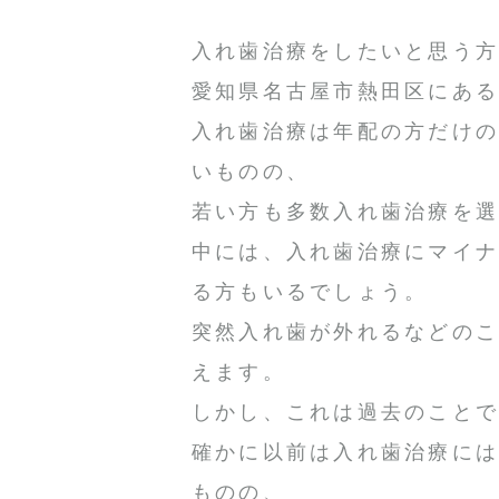
入れ歯治療をしたいと思う
愛知県名古屋市熱田区にあ
入れ歯治療は年配の方だけ
いものの、
若い方も多数入れ歯治療を
中には、入れ歯治療にマイ
る方もいるでしょう。
突然入れ歯が外れるなどの
えます。
しかし、これは過去のこと
確かに以前は入れ歯治療に
ものの、