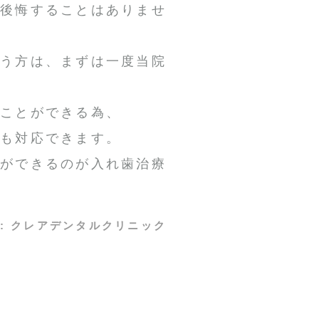
て後悔することはありませ
いう方は、まずは一度当院
うことができる為、
ても対応できます。
択ができるのが入れ歯治療
:
クレアデンタルクリニック