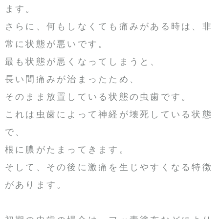
ます。
さらに、何もしなくても痛みがある時は、非
常に状態が悪いです。
最も状態が悪くなってしまうと、
長い間痛みが治まったため、
そのまま放置している状態の虫歯です。
これは虫歯によって神経が壊死している状態
で、
根に膿がたまってきます。
そして、その後に激痛を生じやすくなる特徴
があります。