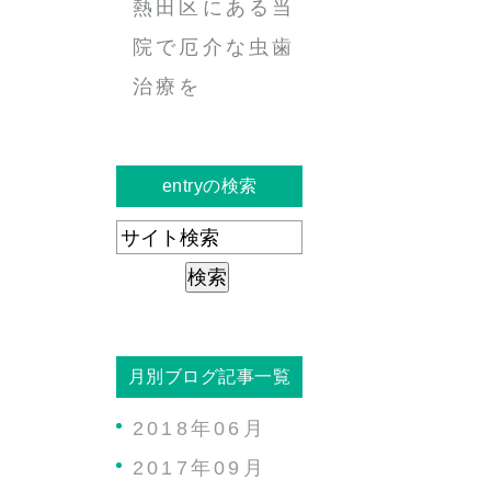
熱田区にある当
院で厄介な虫歯
治療を
entryの検索
月別ブログ記事一覧
2018年06月
2017年09月