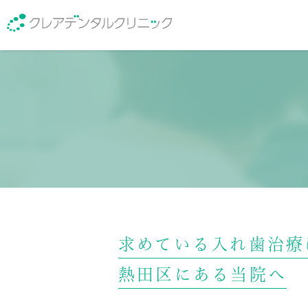
医院紹介
院長紹介
求めている入れ歯治療
熱田区にある当院へ