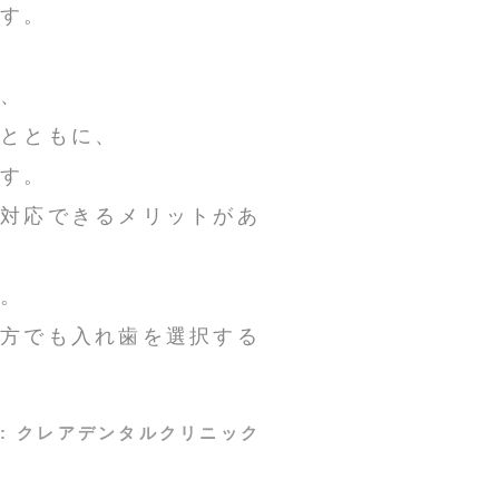
ます。
と、
うとともに、
ます。
も対応できるメリットがあ
す。
い方でも入れ歯を選択する
:
クレアデンタルクリニック