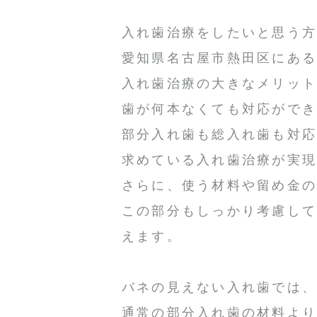
入れ歯治療をしたいと思う
愛知県名古屋市熱田区にあ
入れ歯治療の大きなメリッ
歯が何本なくても対応がで
部分入れ歯も総入れ歯も対
求めている入れ歯治療が実
さらに、使う材料や留め金
この部分もしっかり考慮し
えます。
バネの見えない入れ歯では
通常の部分入れ歯の材料よ