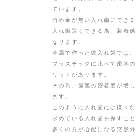
ています。
留め金が無い入れ歯にでき
入れ歯薄くできる為、装着
なります。
金属で作った総入れ歯では
プラスチックに比べて歯茎
リットがあります。
その為、歯茎の密着度が増
ます。
このように入れ歯には様々
求めている入れ歯を探すこ
多くの方が心配になる突然