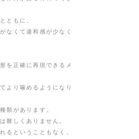
るとともに、
感がなくて違和感が少なく
、
の形を正確に再現できるメ
してより噛めるようになり
な種類があります。
とは難しくありません。
外れるということもなく、