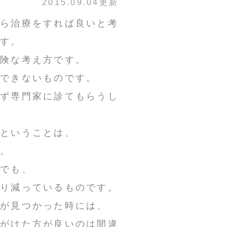
2015.09.04更新
から治療をすれば良いと考
です。
危険な考え方です。
はできないものです。
必ず専門家に診てもらうし
るということは、
す。
方でも、
擦り減っているものです。
歯が見つかった時には、
心がけた方が良いのは間違