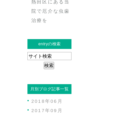
熱田区にある当
院で厄介な虫歯
治療を
entryの検索
月別ブログ記事一覧
2018年06月
2017年09月