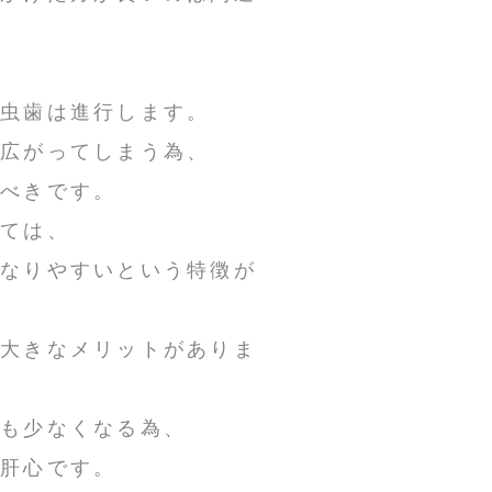
ん虫歯は進行します。
が広がってしまう為、
るべきです。
しては、
になりやすいという特徴が
は大きなメリットがありま
クも少なくなる為、
が肝心です。