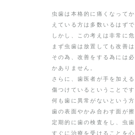
虫歯は本格的に痛くなって
えている方は多数いるはず
しかし、この考えは非常に
まず虫歯は放置しても改善
その為、改善をする為には
かありません。
さらに、歯医者が手を加え
傷つけているということで
何も歯に異常がないという
歯の表面やかみ合わす面が
定期的に歯の検査をし、虫
すぐに治療を受けることを