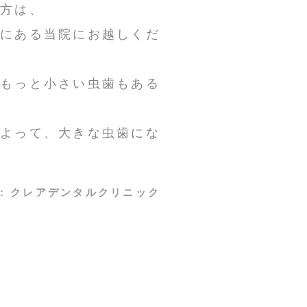
る方は、
区にある当院にお越しくだ
てもっと小さい虫歯もある
によって、大きな虫歯にな
:
クレアデンタルクリニック