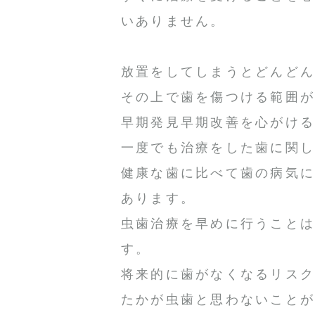
いありません。
放置をしてしまうとどんど
その上で歯を傷つける範囲
早期発見早期改善を心がけ
一度でも治療をした歯に関
健康な歯に比べて歯の病気
あります。
虫歯治療を早めに行うこと
す。
将来的に歯がなくなるリス
たかが虫歯と思わないこと