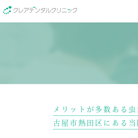
医院紹介
院長紹介
メリットが多数ある虫
古屋市熱田区にある当