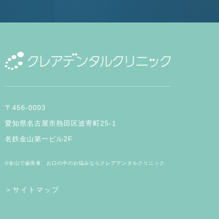
〒456-0003
愛知県名古屋市熱田区波寄町25-1
名鉄金山第一ビル2F
©金山で歯医者、お口の中のお悩みならクレアデンタルクリニック
＞サイトマップ