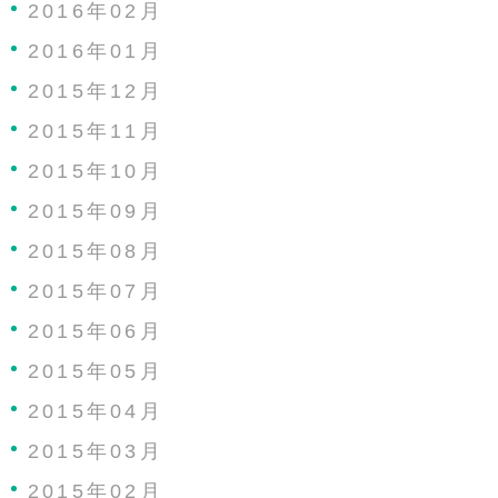
2016年02月
2016年01月
2015年12月
2015年11月
2015年10月
2015年09月
2015年08月
2015年07月
2015年06月
2015年05月
2015年04月
2015年03月
2015年02月