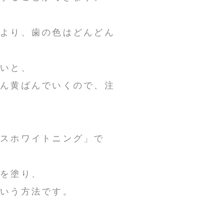
により、歯の色はどんどん
ないと、
どん黄ばんでいくので、注
ィスホワイトニング」で
剤を塗り、
という方法です。
、