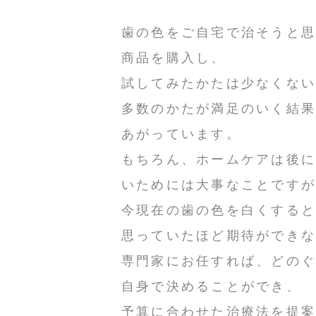
歯の色をご自宅で治そうと
商品を購入し、
試してみたかたは少なくな
多数のかたが満足のいく結
あがっています。
もちろん、ホームケアは後
いためには大事なことです
今現在の歯の色を白くする
思っていたほど期待ができ
専門家にお任すれば、どの
自身で決めることができ、
予算に合わせた治療法を提