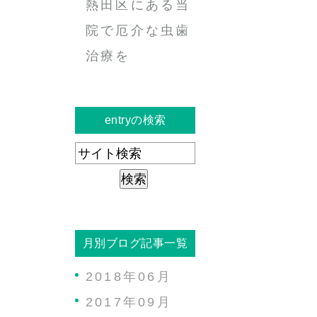
熱田区にある当
院で厄介な虫歯
治療を
entryの検索
月別ブログ記事一覧
2018年06月
2017年09月