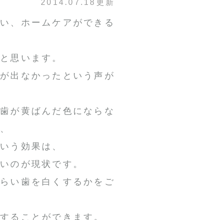
2014.07.18更新
思い、ホームケアができる
いと思います。
果が出なかったという声が
に歯が黄ばんだ色にならな
が、
という効果は、
ないのが現状です。
ぐらい歯を白くするかをご
案することができます。