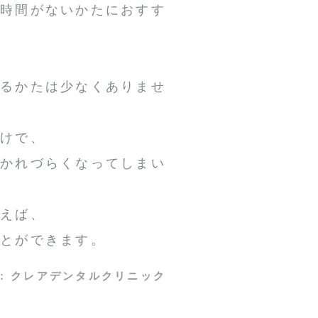
る時間がないかたにおすす
あるかたは少なくありませ
だけで、
抱かれづらくなってしまい
まえば、
ことができます。
:
クレアデンタルクリニック